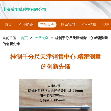
上海威衡斌科技有限公司
首页
企业简介
产品大全
联系我们
企业信息
访客
>
>
当前位置：
首页
产品大全
桂制千分尺天津销售中心 精密测量
的创新先锋
桂制千分尺天津销售中心 精密测量
的创新先锋