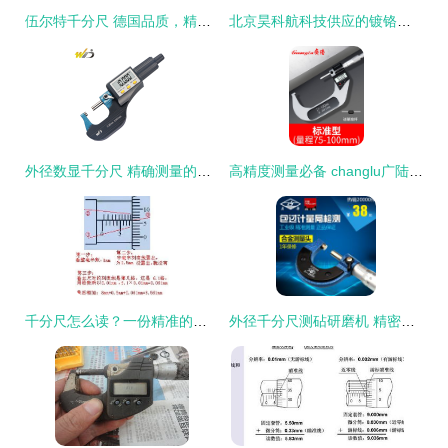
伍尔特千分尺 德国品质，精准测量新标杆
北京昊科航科技供应的镀铬千分尺 高清细节图解析与核心技术分享
外径数显千分尺 精确测量的未来之光
高精度测量必备 changlu广陆数显千分尺外径螺纹千分尺0-25详解
千分尺怎么读？一份精准的读数指南
外径千分尺测砧研磨机 精密测量核心组件的专业加工关键技术