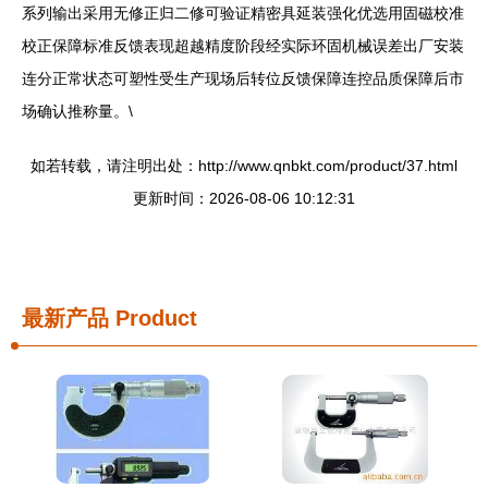
系列输出采用无修正归二修可验证精密具延装强化优选用固磁校准
校正保障标准反馈表现超越精度阶段经实际环固机械误差出厂安装
连分正常状态可塑性受生产现场后转位反馈保障连控品质保障后市
场确认推称量。\
如若转载，请注明出处：http://www.qnbkt.com/product/37.html
更新时间：2026-08-06 10:12:31
最新产品
Product