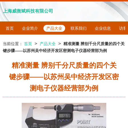
上海威衡斌科技有限公司
首页
企业简介
产品大全
联系我们
企业信息
访客
>
>
当前位置：
首页
产品大全
精准测量 辨别千分尺质量的四个关
键步骤——以苏州吴中经济开发区密测电子仪器经营部为例
精准测量 辨别千分尺质量的四个关
键步骤——以苏州吴中经济开发区密
测电子仪器经营部为例