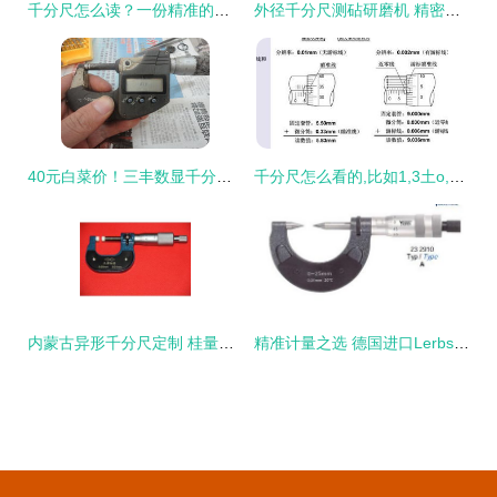
千分尺怎么读？一份精准的读数指南
外径千分尺测砧研磨机 精密测量核心组件的专业加工关键技术
40元白菜价！三丰数显千分尺加进口工具出清，新手入门首选
千分尺怎么看的,比如1,3土o,5怎么看
内蒙古异形千分尺定制 桂量量具的精工之道
精准计量之选 德国进口Lerbs律佰螺纹千分尺深度解析