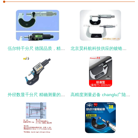
伍尔特千分尺 德国品质，精准测量新标杆
北京昊科航科技供应的镀铬千分尺 高清细节图解析与核心技术分享
外径数显千分尺 精确测量的未来之光
高精度测量必备 changlu广陆数显千分尺外径螺纹千分尺0-25详解