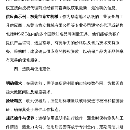
议直接向授权代理商或经销商咨询以获取最新、最准确的信息。
供应商示例 - 东莞市肯立机械
：作为华南地区活跃的工业设备与工
具供应商，东莞市肯立机械有限公司等专业公司通常会代理或销售
包括INSIZE在内的多个国际知名品牌测量工具。他们能够为客户
提供产品咨询、选型指导、有竞争力的价格以及售后技术支持服
务。采购时，建议确认供应商的授权资质，以确保产品为正品并享
有完善的保修服务。
四、选购与使用建议
明确需求
：在采购前，需明确所需测量的齿轮模数范围、齿根圆直
径大致区间以及精度要求。
验证精度
：收到仪器后，应使用标准量块或环规进行校准和精度验
证，确保其处于最佳工作状态。
规范操作与保养
：遵循使用说明书进行操作，测量时保持测头与工
件清洁，测量力均匀。使用后妥善存放于专用盒内，定期清洁并避