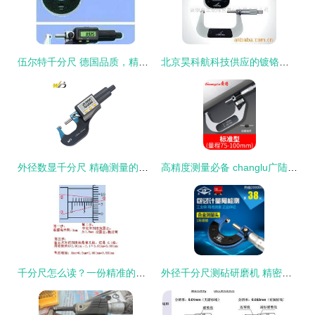
伍尔特千分尺 德国品质，精准测量新标杆
北京昊科航科技供应的镀铬千分尺 高清细节图解析与核心技术分享
外径数显千分尺 精确测量的未来之光
高精度测量必备 changlu广陆数显千分尺外径螺纹千分尺0-25详解
千分尺怎么读？一份精准的读数指南
外径千分尺测砧研磨机 精密测量核心组件的专业加工关键技术