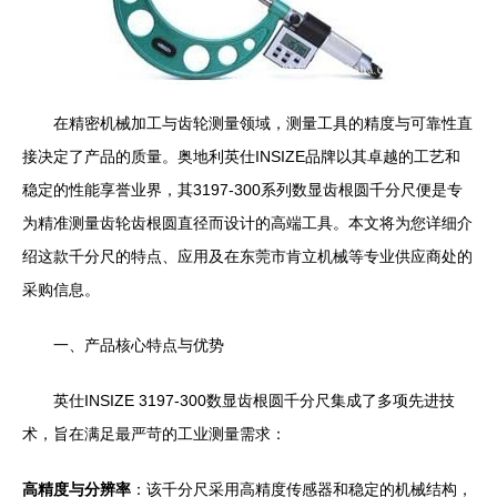
在精密机械加工与齿轮测量领域，测量工具的精度与可靠性直
接决定了产品的质量。奥地利英仕INSIZE品牌以其卓越的工艺和
稳定的性能享誉业界，其3197-300系列数显齿根圆千分尺便是专
为精准测量齿轮齿根圆直径而设计的高端工具。本文将为您详细介
绍这款千分尺的特点、应用及在东莞市肯立机械等专业供应商处的
采购信息。
一、产品核心特点与优势
英仕INSIZE 3197-300数显齿根圆千分尺集成了多项先进技
术，旨在满足最严苛的工业测量需求：
高精度与分辨率
：该千分尺采用高精度传感器和稳定的机械结构，