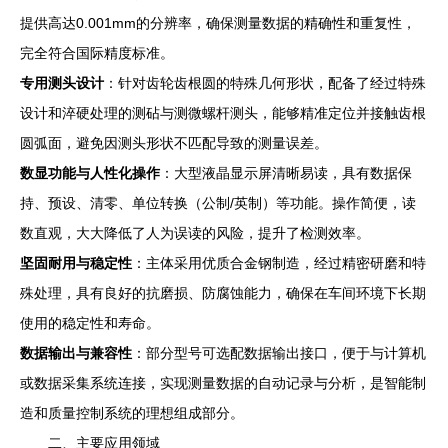
提供高达0.001mm的分辨率，确保测量数据的精确性和重复性，
完全符合国际精度标准。
专用测头设计
：针对齿轮齿根圆的特殊几何形状，配备了经过特殊
设计和淬硬处理的测砧与测微螺杆测头，能够精准定位并接触齿根
圆弧面，避免因测头形状不匹配导致的测量误差。
数显功能与人性化操作
：大型液晶显示屏清晰易读，具有数据保
持、预设、清零、单位转换（公制/英制）等功能。操作简便，读
数直观，大大降低了人为误读的风险，提升了检测效率。
坚固耐用与稳定性
：主体采用优质合金钢制造，经过精密研磨和特
殊处理，具有良好的抗磨损、防腐蚀能力，确保在车间环境下长期
使用的稳定性和寿命。
数据输出与兼容性
：部分型号可选配数据输出接口，便于与计算机
或数据采集系统连接，实现测量数据的自动记录与分析，是智能制
造和质量控制系统的理想组成部分。
二、主要应用领域