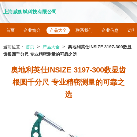
上海威衡斌科技有限公司
首页
企业简介
产品大全
联系我们
企业信息
访客
>
>
当前位置：
首页
产品大全
奥地利英仕INSIZE 3197-300数显
齿根圆千分尺 专业精密测量的可靠之选
奥地利英仕INSIZE 3197-300数显齿
根圆千分尺 专业精密测量的可靠之
选