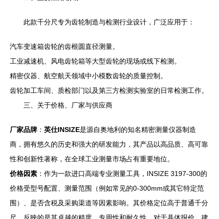
此款千分尺专为齿轮制造与检测行业设计，广泛应用于：
汽车变速箱齿轮的齿根圆直径测量。
工业减速机、风电齿轮箱等大型齿轮的现场或线下检测。
精密仪器、航空航天领域中小模数齿轮的质量控制。
齿轮加工车间、质检部门以及第三方检测实验室的日常检测工作。
三、关于价格、厂家与供应商
厂家品牌
：
英仕INSIZE
是源自奥地利的知名精密测量仪器制造
商，拥有悠久的历史和强大的研发能力，其产品以高品质、高可靠
性和创新性著称，在全球工业测量市场占有重要地位。
价格因素
：作为一款进口高端专业测量工具，INSIZE 3197-300的
价格受型号配置、测量范围（例如常见的0-300mm或其它特定范
围）、是否含税及采购渠道等因素影响。其价格定位高于普通千分
尺，反映的是其卓越的精度、专用性和耐久性。对于具体报价，建