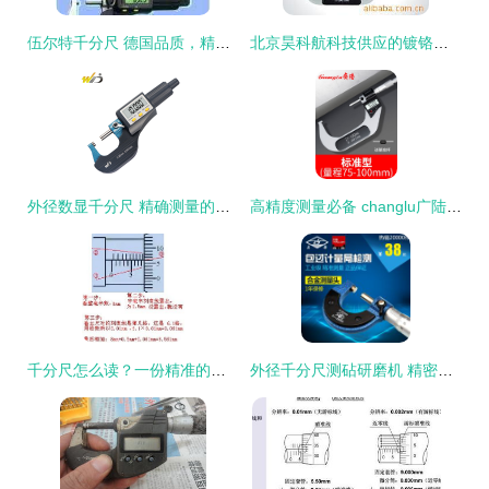
伍尔特千分尺 德国品质，精准测量新标杆
北京昊科航科技供应的镀铬千分尺 高清细节图解析与核心技术分享
外径数显千分尺 精确测量的未来之光
高精度测量必备 changlu广陆数显千分尺外径螺纹千分尺0-25详解
千分尺怎么读？一份精准的读数指南
外径千分尺测砧研磨机 精密测量核心组件的专业加工关键技术